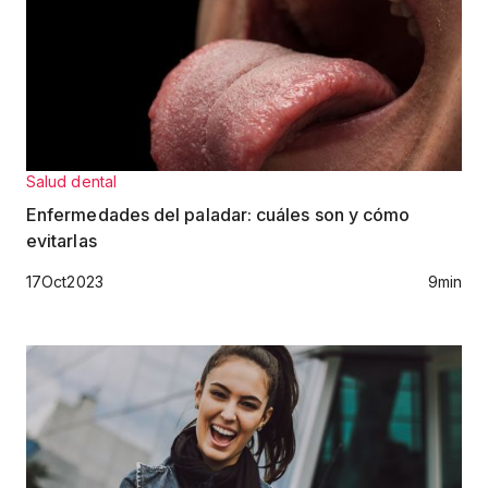
Salud dental
Enfermedades del paladar: cuáles son y cómo
evitarlas
17
Oct
2023
9
min