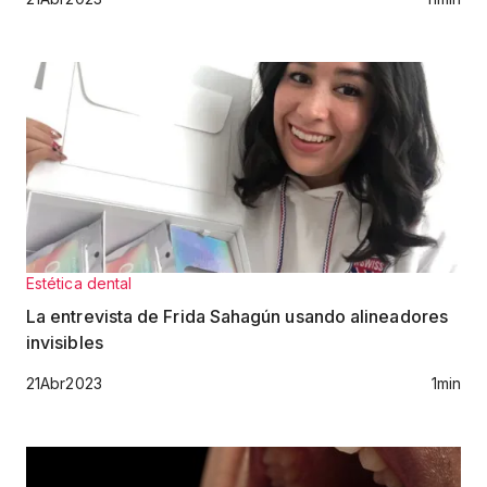
Estética dental
La entrevista de Frida Sahagún usando alineadores
invisibles
21
Abr
2023
1
min