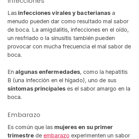
Infecciones
Las
infecciones virales y bacterianas
a
menudo pueden dar como resultado mal sabor
de boca. La amigdalitis, infecciones en el oído,
un resfriado o la sinusitis también pueden
provocar con mucha frecuencia el mal sabor de
boca.
En
algunas enfermedades
, como la hepatitis
B (una infección en el hígado), uno de sus
síntomas principales
es el sabor amargo en la
boca.
Embarazo
Es común que las
mujeres en su primer
trimestre
de
embarazo
experimenten un sabor