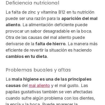
Deficiencia nutricional
La falta de zinc y vitamina B12 en tu nutrición
puede ser una razón para la
aparición del mal
aliento
. La alimentación deficiente puede
provocar un sabor desagradable en la boca.
Otra de las causas del mal aliento puede
derivarse de la
falta de hierro
. La manera más
eficiente de revertir la situación es haciendo
cambios en tu dieta
.
Problemas bucales y aftas
La
mala higiene es una de las principales
causas
del
mal aliento
y el mal gusto. Las
papilas gustativas también se ven afectadas
cuando sufre algún problema con los dientes,
la encía y la boca. Puede aparecer la