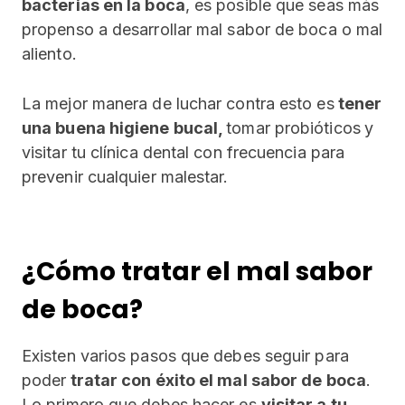
bacterias en la boca
, es posible que seas más
propenso a desarrollar mal sabor de boca o mal
aliento.
La mejor manera de luchar contra esto es
tener
una buena higiene bucal,
tomar probióticos
y
visitar tu clínica dental con frecuencia para
prevenir cualquier malestar.
¿Cómo tratar el mal sabor
de boca?
Existen varios pasos que debes seguir para
poder
tratar con éxito el mal sabor de boca
.
Lo primero que debes hacer es
visitar a tu