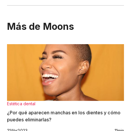
Más de Moons
Estética dental
¿Por qué aparecen manchas en los dientes y cómo
puedes eliminarlas?
21
Abr
2023
11
min