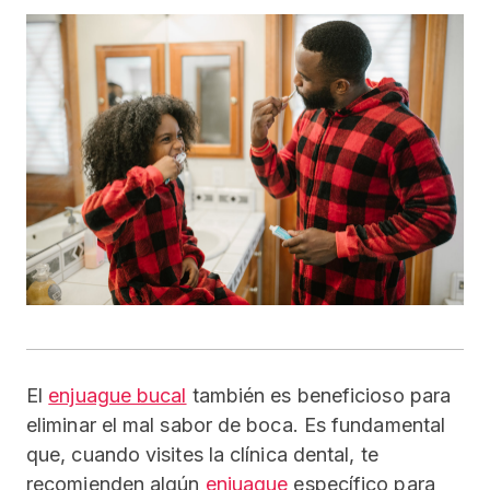
El
enjuague bucal
también es beneficioso para
eliminar el mal sabor de boca. Es fundamental
que, cuando visites la clínica dental, te
recomienden algún
enjuague
específico para