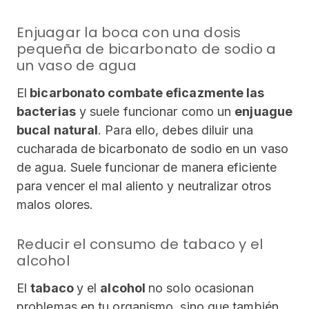
Enjuagar la boca con una dosis
pequeña de bicarbonato de sodio a
un vaso de agua
El
bicarbonato combate eficazmente las
bacterias
y suele funcionar como un
enjuague
bucal natural
. Para ello, debes diluir una
cucharada de bicarbonato de sodio en un vaso
de agua. Suele funcionar de manera eficiente
para vencer el mal aliento y neutralizar otros
malos olores.
Reducir el consumo de tabaco y el
alcohol
El
tabaco
y el
alcohol
no solo ocasionan
problemas en tu organismo, sino que también