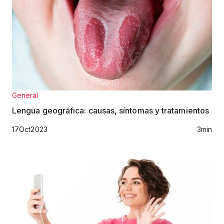
General
Lengua geográfica: causas, síntomas y tratamientos
17
Oct
2023
3
min