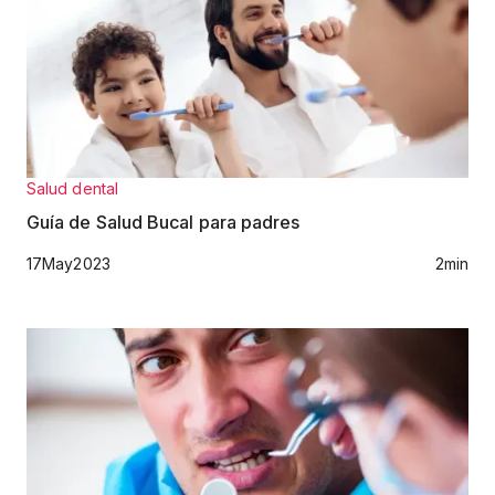
Salud dental
Guía de Salud Bucal para padres
17
May
2023
2
min