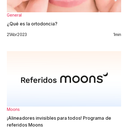
General
¿Qué es la ortodoncia?
21
Abr
2023
1
min
Moons
¡Alineadores invisibles para todos! Programa de
referidos Moons