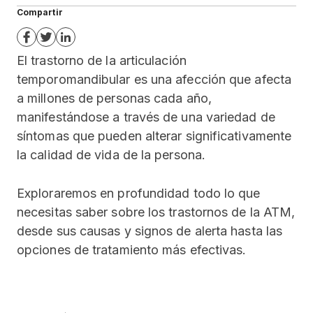
Compartir
El trastorno de la articulación
temporomandibular es una afección que afecta
a millones de personas cada año,
manifestándose a través de una variedad de
síntomas que pueden alterar significativamente
la calidad de vida de la persona.
Exploraremos en profundidad todo lo que
necesitas saber sobre los trastornos de la ATM,
desde sus causas y signos de alerta hasta las
opciones de tratamiento más efectivas.