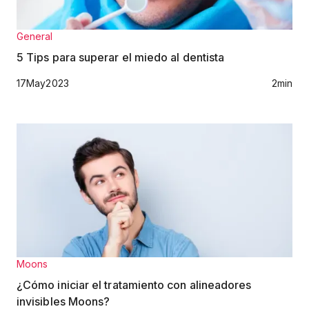
General
5 Tips para superar el miedo al dentista
17
May
2023
2
min
Moons
¿Cómo iniciar el tratamiento con alineadores
invisibles Moons?