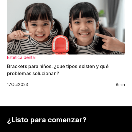
Estética dental
Brackets para niños: ¿qué tipos existen y qué
problemas solucionan?
17
Oct
2023
8
min
¿Listo para comenzar?