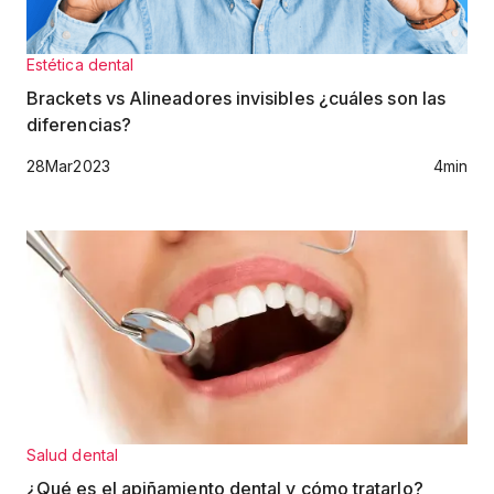
Estética dental
Brackets vs Alineadores invisibles ¿cuáles son las
diferencias?
28
Mar
2023
4
min
Salud dental
¿Qué es el apiñamiento dental y cómo tratarlo?