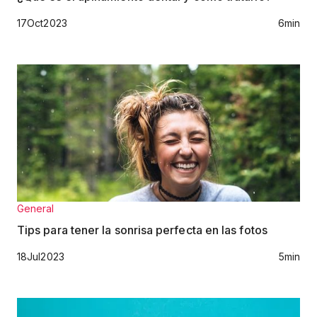
17
Oct
2023
6
min
General
Tips para tener la sonrisa perfecta en las fotos
18
Jul
2023
5
min