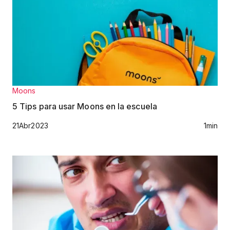
Moons
5 Tips para usar Moons en la escuela
21
Abr
2023
1
min