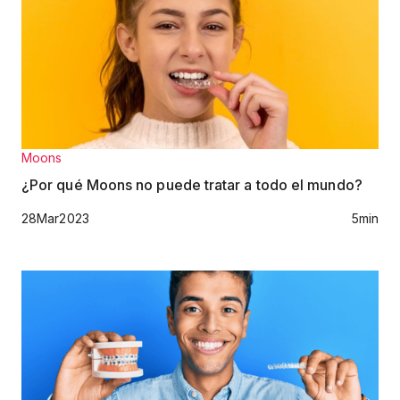
Moons
¿Por qué Moons no puede tratar a todo el mundo?
28
Mar
2023
5
min