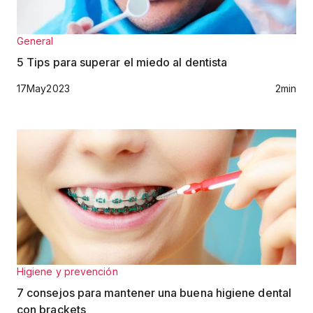
General
5 Tips para superar el miedo al dentista
17
May
2023
2
min
Higiene y prevención
7 consejos para mantener una buena higiene dental
con brackets