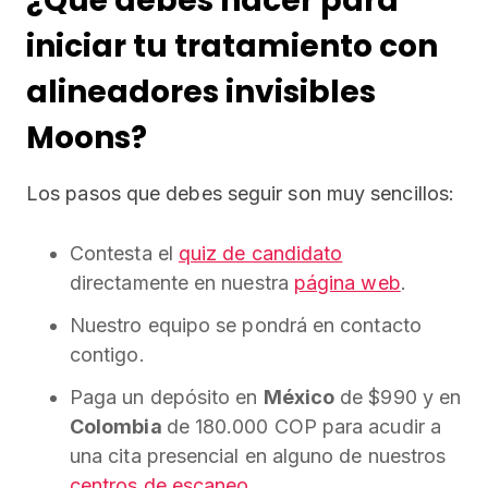
¿Qué debes hacer para
iniciar tu tratamiento con
alineadores invisibles
Moons?
Los pasos que debes seguir son muy sencillos:
Contesta el
quiz de candidato
directamente en nuestra
página web
.
Nuestro equipo se pondrá en contacto
contigo.
Paga un depósito en
México
de $990 y en
Colombia
de 180.000 COP para acudir a
una cita presencial en alguno de nuestros
centros de escaneo
.