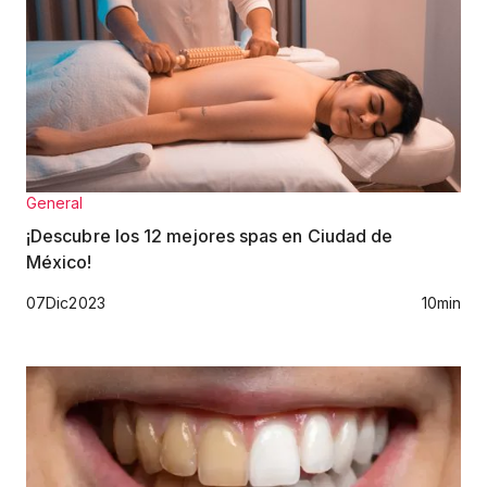
General
¡Descubre los 12 mejores spas en Ciudad de
México!
07
Dic
2023
10
min