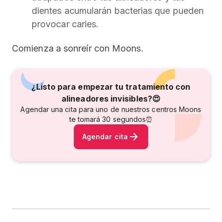
dientes acumularán bacterias que pueden
provocar caries.
Comienza a sonreír con Moons.
¿Listo para empezar tu tratamiento con
alineadores invisibles?😍
Agendar una cita para uno de nuestros centros Moons
te tomará 30 segundos⏰
Agendar cita