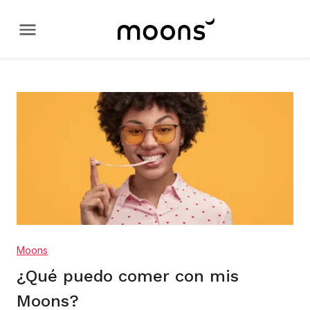
Moons
¿Qué puedo comer con mis
Moons?