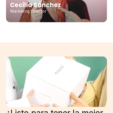
Cecilia Sánchez
Marketing Director
¿Listo para tener la mejor