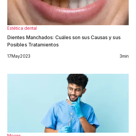
Estética dental
Dientes Manchados: Cuáles son sus Causas y sus
Posibles Tratamientos
17
May
2023
3
min
Moons