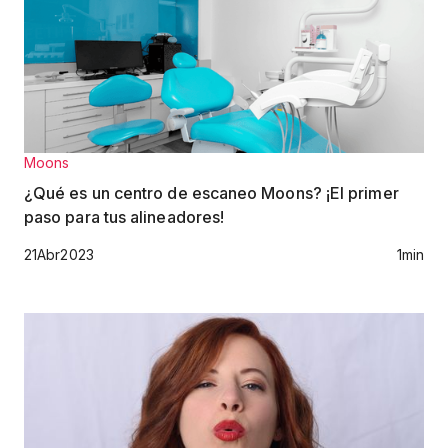
Moons
¿Qué es un centro de escaneo Moons? ¡El primer
paso para tus alineadores!
21
Abr
2023
1
min