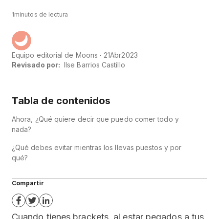
1
minutos de lectura
Equipo editorial de Moons
21
Abr
2023
Revisado por:
Ilse Barrios Castillo
Tabla de contenidos
Ahora, ¿Qué quiere decir que puedo comer todo y
nada?
¿Qué debes evitar mientras los llevas puestos y por
qué?
Compartir
Cuando tienes brackets, al estar pegados a tus