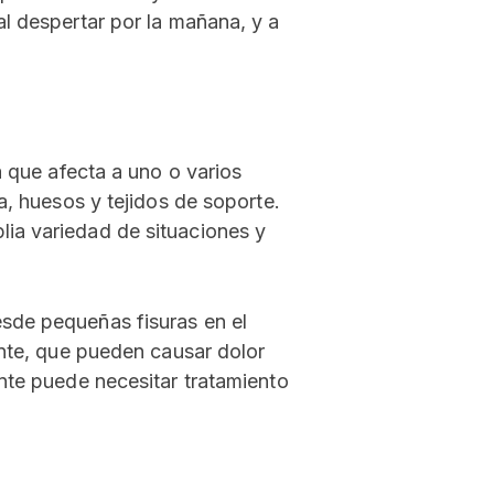
l despertar por la mañana, y a
a que afecta a uno o varios
a, huesos y tejidos de soporte.
ia variedad de situaciones y
sde pequeñas fisuras en el
ente, que pueden causar dolor
nte puede necesitar tratamiento