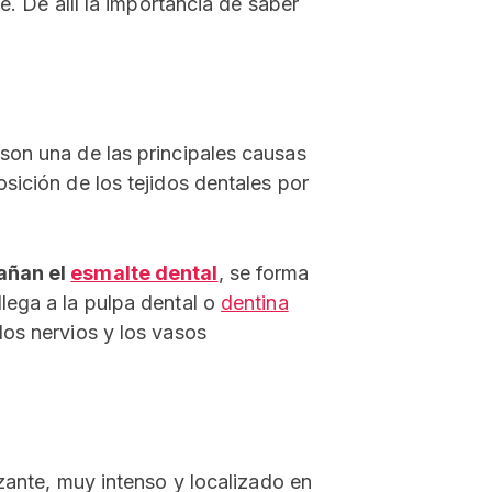
e. De allí la importancia de saber
on una de las principales causas
sición de los tejidos dentales por
añan el
esmalte dental
, se forma
lega a la pulpa dental o
dentina
los nervios y los vasos
nzante, muy intenso y localizado en