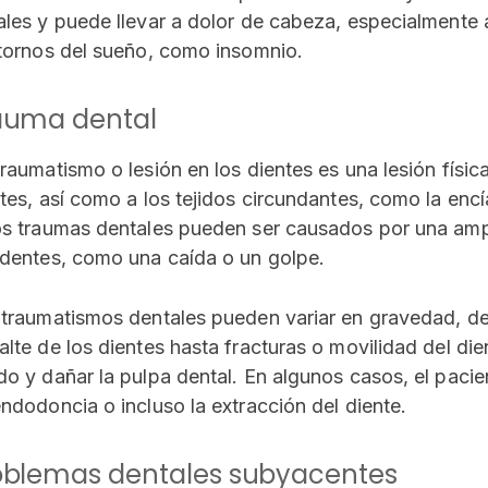
les y puede llevar a dolor de cabeza, especialmente a
tornos del sueño, como insomnio.
auma dental
raumatismo o lesión en los dientes es una lesión físic
tes, así como a los tejidos circundantes, como la encí
s traumas dentales pueden ser causados por una ampl
dentes, como una caída o un golpe.
traumatismos dentales pueden variar en gravedad, de
lte de los dientes hasta fracturas o movilidad del di
o y dañar la pulpa dental. En algunos casos, el pacie
ndodoncia o incluso la extracción del diente.
oblemas dentales subyacentes