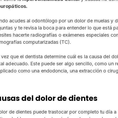
europáticos.
do acudes al odontólogo por un dolor de muelas y d
untas y te revisa la boca para entender lo que está
esites hacerte radiografías o exámenes especiales c
omografías computarizadas (TC).
vez que el dentista determine cuál es la causa del dol
al adecuado. Este puede ser algo sencillo, como un r
licado como una endodoncia, una extracción o cirugí
usas del dolor de dientes
olor de dientes puede trastocar por completo tu día a 