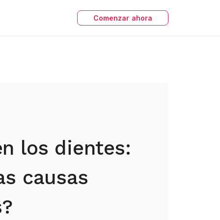
Comenzar ahora
n los dientes:
as causas
s?