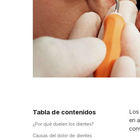
Tabla de contenidos
Los 
en a
¿Por qué duelen los dientes?
conv
Causas del dolor de dientes