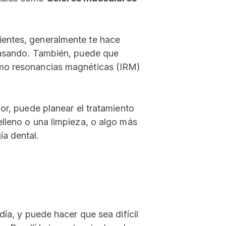
ientes, generalmente te hace
 pasando. También, puede que
omo resonancias magnéticas (IRM)
or, puede planear el tratamiento
elleno o una limpieza, o algo más
a dental.
día, y puede hacer que sea difícil