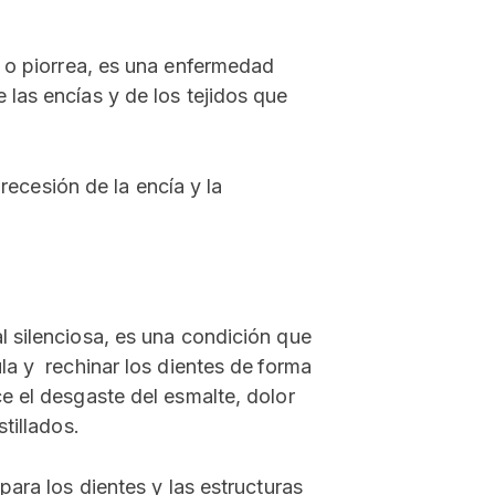
o piorrea, es una enfermedad
las encías y de los tejidos que
 recesión de la encía y la
 silenciosa, es una condición que
la y rechinar los dientes de
forma
e el desgaste del esmalte, dolor
tillados.
ara los dientes y las estructuras