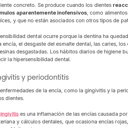
iente concreto. Se produce cuando los dientes
reacc
ímulos aparentemente inofensivos
, como alimentos 
lces, y que no están asociados con otros tipos de pa
ensibilidad dental ocurre porque la dentina ha queda
a encía, el desgaste del esmalte dental, las caries, los
resinas desgastadas. Los hábitos diarios de higiene b
cir la hipersensibilidad dental.
givitis y periodontitis
enfermedades de la encía, como la gingivitis y la peri
os dientes.
ingivitis
es una
inflamación de las encías
causada por
eriana y cálculos dentales, que ocasiona encías rojas