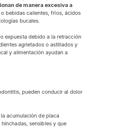
ionan de manera excesiva a
o bebidas calientes, fríos, ácidos
tologías bucales.
do expuesta debido a la retracción
 dientes agrietados o astillados y
ucal y alimentación ayudan a
odontitis, pueden conducir al dolor
 la acumulación de placa
, hinchadas, sensibles y que