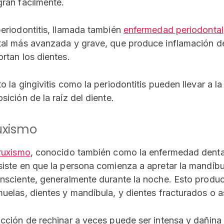
ran fácilmente.
eriodontitis, llamada también
enfermedad periodontal
al más avanzada y grave, que produce inflamación de 
rtan los dientes.
o la gingivitis como la periodontitis pueden llevar a la
sición de la raíz del diente.
uxismo
ruxismo
, conocido también como la enfermedad dental
iste en que la persona comienza a apretar la mandíbu
nsciente, generalmente durante la noche. Esto produc
uelas, dientes y mandíbula, y dientes fracturados o as
cción de rechinar a veces puede ser intensa y dañina p