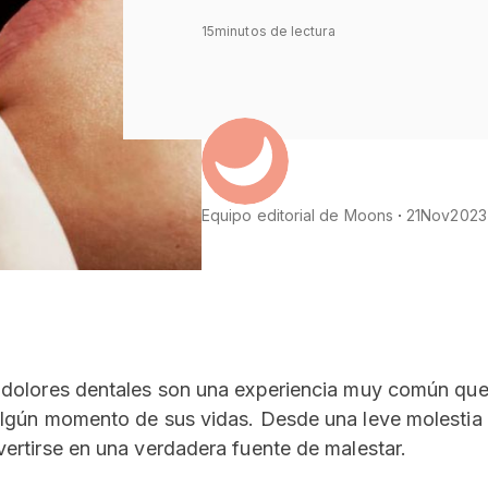
15
minutos de lectura
Equipo editorial de Moons
21
Nov
2023
dolores dentales son una experiencia muy común que 
lgún momento de sus vidas. Desde una leve molestia 
ertirse en una verdadera fuente de malestar.