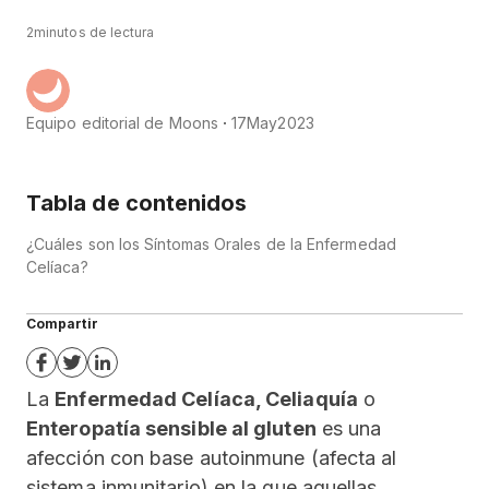
2
minutos de lectura
Equipo editorial de Moons
17
May
2023
Tabla de contenidos
¿Cuáles son los Síntomas Orales de la Enfermedad
Celíaca?
Compartir
La
Enfermedad Celíaca, Celiaquía
o
Enteropatía sensible al gluten
es una
afección con base autoinmune (afecta al
sistema inmunitario) en la que aquellas