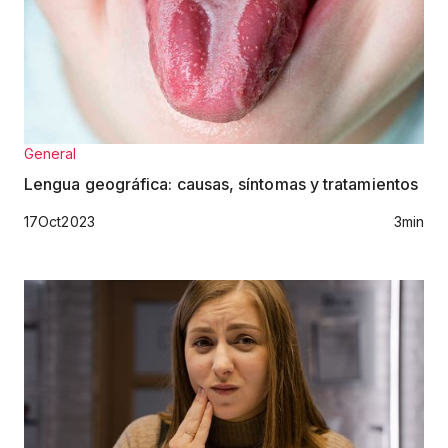
General
Lengua geográfica: causas, síntomas y tratamientos
17
Oct
2023
3
min