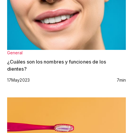
General
¿Cuáles son los nombres y funciones de los
dientes?
17
May
2023
7
min