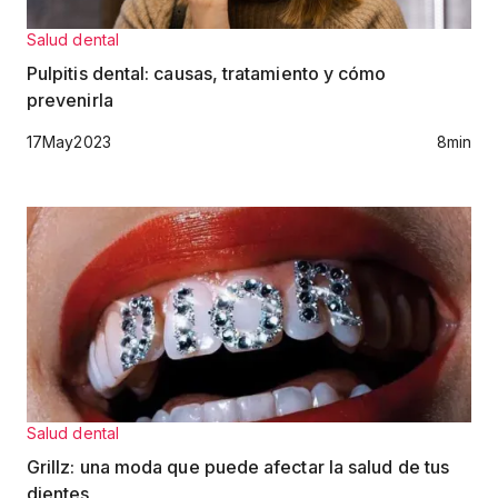
Salud dental
Pulpitis dental: causas, tratamiento y cómo
prevenirla
17
May
2023
8
min
Salud dental
Grillz: una moda que puede afectar la salud de tus
dientes