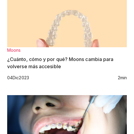
Moons
¿Cuánto, cómo y por qué? Moons cambia para
volverse más accesible
04
Dic
2023
2
min