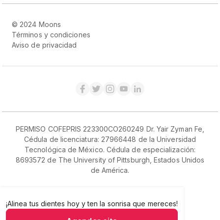
© 2024 Moons
Términos y condiciones
Aviso de privacidad
PERMISO COFEPRIS 223300CO260249 Dr. Yair Zyman Fe,
Cédula de licenciatura: 27966448 de la Universidad
Tecnológica de México. Cédula de especialización:
8693572 de The University of Pittsburgh, Estados Unidos
de América.
¡Alinea tus dientes hoy y
Alinea tus dientes hoy y ten la sonrisa que mereces
ten la sonrisa que mereces!