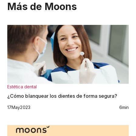
Más de Moons
Estética dental
¿Cómo blanquear los dientes de forma segura?
17
May
2023
6
min