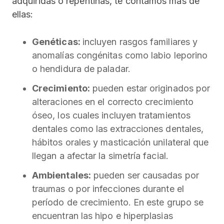
adquiridas o repentinas, te contamos más de
ellas:
Genéticas:
incluyen rasgos familiares y
anomalías congénitas como labio leporino
o hendidura de paladar.
Crecimiento:
pueden estar originados por
alteraciones en el correcto crecimiento
óseo, los cuales incluyen tratamientos
dentales como las extracciones dentales,
hábitos orales y masticación unilateral que
llegan a afectar la simetría facial.
Ambientales:
pueden ser causadas por
traumas o por infecciones durante el
período de crecimiento. En este grupo se
encuentran las hipo e hiperplasias