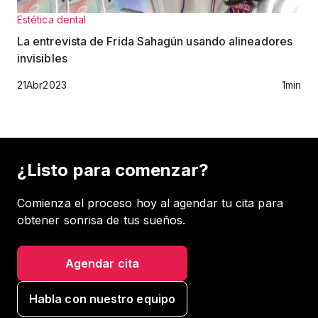
Estética dental
La entrevista de Frida Sahagún usando alineadores
invisibles
21
Abr
2023
1
min
¿Listo para comenzar?
Comienza el proceso hoy al agendar tu cita para
obtener sonrisa de tus sueños.
Agendar cita
Habla con nuestro equipo