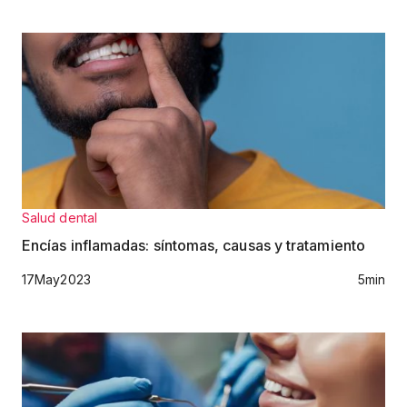
Salud dental
Encías inflamadas: síntomas, causas y tratamiento
17
May
2023
5
min