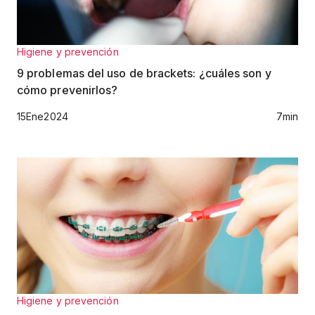
Higiene y prevención
9 problemas del uso de brackets: ¿cuáles son y
cómo prevenirlos?
15
Ene
2024
7
min
Higiene y prevención