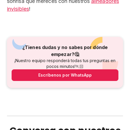
sonrisa que mereces con nuestros
alineadores
invisibles
!
¿Tienes dudas y no sabes por dónde
empezar?🤔
¡Nuestro equipo responderá todas tus preguntas en
pocos minutos!🏃🏻
Escríbenos por WhatsApp