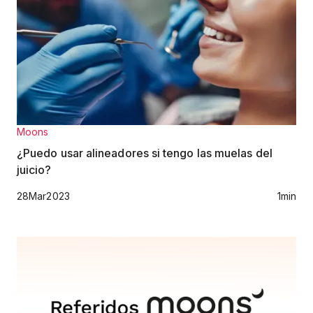
Moons
¿Puedo usar alineadores si tengo las muelas del
juicio?
28
Mar
2023
1
min