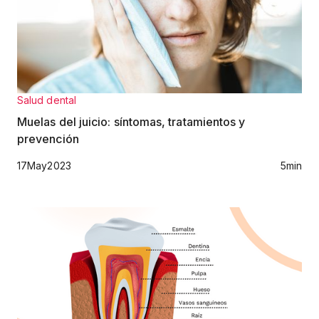
Salud dental
Muelas del juicio: síntomas, tratamientos y
prevención
17
May
2023
5
min