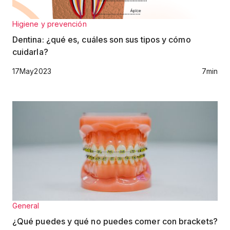
Higiene y prevención
Dentina: ¿qué es, cuáles son sus tipos y cómo
cuidarla?
17
May
2023
7
min
General
¿Qué puedes y qué no puedes comer con brackets?