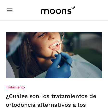
Tratamiento
¿Cuáles son los tratamientos de
ortodoncia alternativos a los