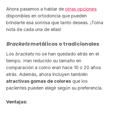
Ahora pasemos a hablar de
otras opciones
disponibles en ortodoncia que pueden
brindarte esa sonrisa que tanto deseas. ¡Toma
nota de cada una de ellas!
Brackets
metálicos o tradicionales
Los
brackets
no se han quedado atrás en el
tiempo. Han reducido su tamaño en
comparación a como eran hace 10 o 20 años
atrás. Además, ahora incluyen también
atractivas gomas de colores
que los
pacientes pueden elegir según su preferencia.
Ventajas: