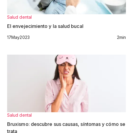
Salud dental
El envejecimiento y la salud bucal
17
May
2023
2
min
Salud dental
Bruxismo: descubre sus causas, síntomas y cómo se
trata