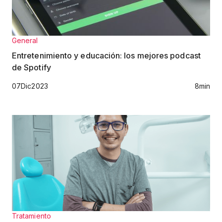
General
Entretenimiento y educación: los mejores podcast
de Spotify
07
Dic
2023
8
min
Tratamiento