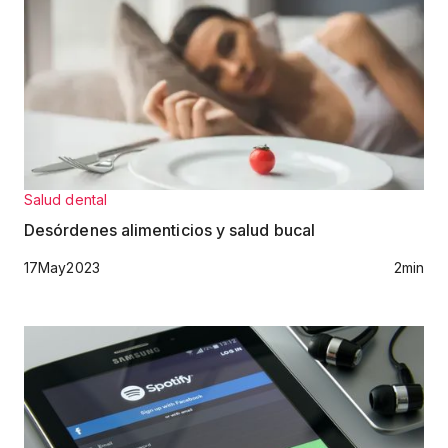
Salud dental
Desórdenes alimenticios y salud bucal
17
May
2023
2
min