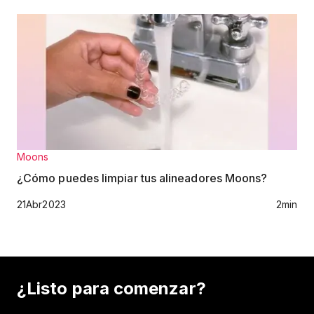
Moons
¿Cómo puedes limpiar tus alineadores Moons?
21
Abr
2023
2
min
¿Listo para comenzar?